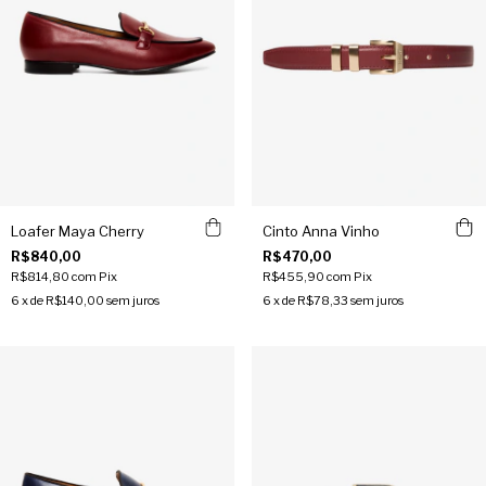
Loafer Maya Cherry
Cinto Anna Vinho
R$840,00
R$470,00
R$814,80
com
Pix
R$455,90
com
Pix
6
x de
R$140,00
sem juros
6
x de
R$78,33
sem juros