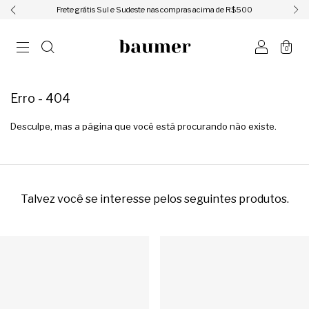
ㅤㅤㅤㅤFrete grátis Sul e Sudeste nas compras acima de R$500ㅤㅤㅤㅤ
0
Erro - 404
Desculpe, mas a página que você está procurando não existe.
Talvez você se interesse pelos seguintes produtos.